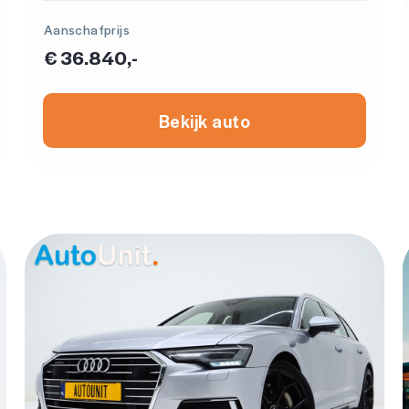
Aanschafprijs
€ 36.840,-
Bekijk auto