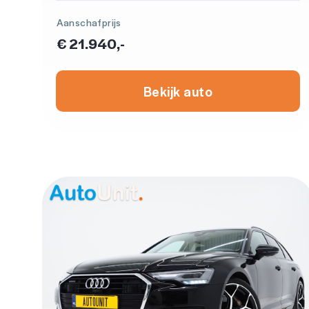
Aanschafprijs
€ 21.940,-
Bekijk auto