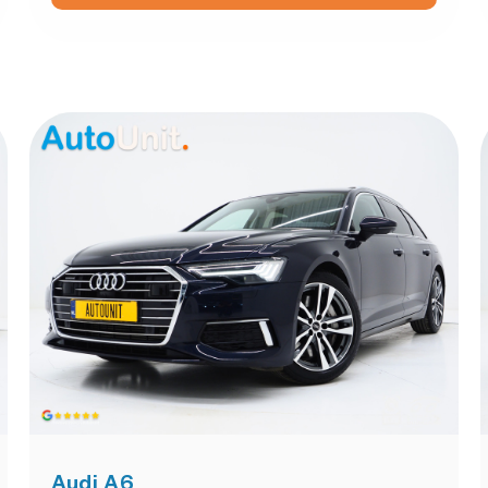
Audi A6