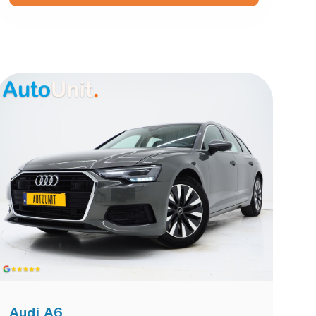
Audi A6