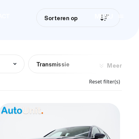
MENU
ACT
Sorteren op
Transmissie
Meer
Reset filter(s)