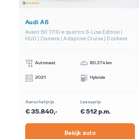
Audi A6
Avant 50 TFSI e quattro S-Line Edition |
HUD | Camera | Adaptive Cruise | Donkere
Hemel | Stoel/stuurverwarming | Carplay
Automaat
80.374 km
2021
Hybride
Aanschafprijs
Leaseprijs
€ 35.840,-
€ 512 p.m.
Bekijk auto