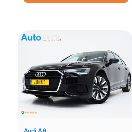
Audi A6