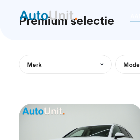
Premium selectie
AA
Merk
Mode