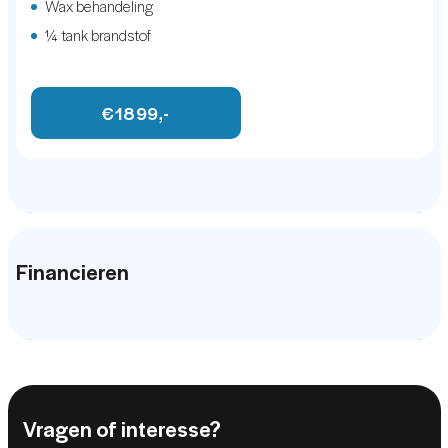
Wax behandeling
¼ tank brandstof
€1899,-
Financieren
Vragen of interesse?