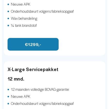
Nieuwe APK
Onderhoudsbeurt volgens fabrieksopgaaf
Wax behandeling
¼ tank brandstof
€1299,-
X-Large Servicepakket
12 mnd.
12 maanden volledige BOVAG-garantie
Nieuwe APK
Onderhoudsbeurt volgens fabrieksopgaaf