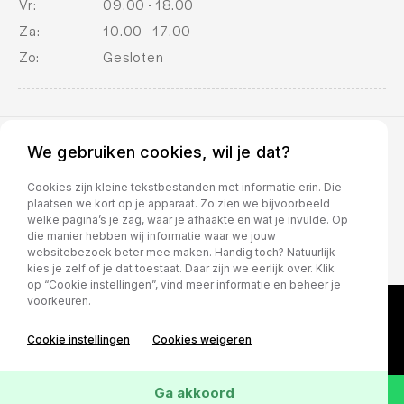
Vr:
09.00 - 18.00
Za:
10.00 - 17.00
Zo:
Gesloten
We gebruiken cookies, wil je dat?
BOVAG voorwaarden
Cookies zijn kleine tekstbestanden met informatie erin. Die
plaatsen we kort op je apparaat. Zo zien we bijvoorbeeld
welke pagina’s je zag, waar je afhaakte en wat je invulde. Op
die manier hebben wij informatie waar we jouw
websitebezoek beter mee maken. Handig toch? Natuurlijk
kies je zelf of je dat toestaat. Daar zijn we eerlijk over. Klik
op “Cookie instellingen”, vind meer informatie en beheer je
voorkeuren.
Cookie instellingen
Cookies weigeren
Ga akkoord