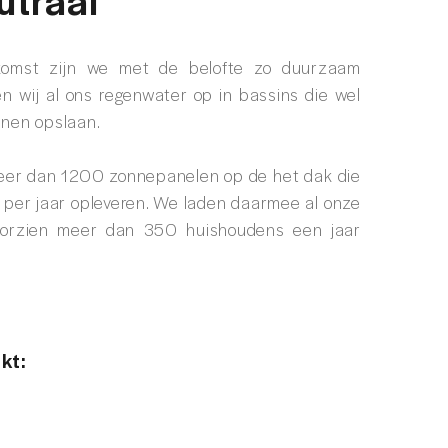
komst zijn we met de belofte zo duurzaam
gen wij al ons regenwater op in bassins die wel
nen opslaan.
eer dan 1200 zonnepanelen op de het dak die
er jaar opleveren. We laden daarmee al onze
voorzien meer dan 350 huishoudens een jaar
kt: