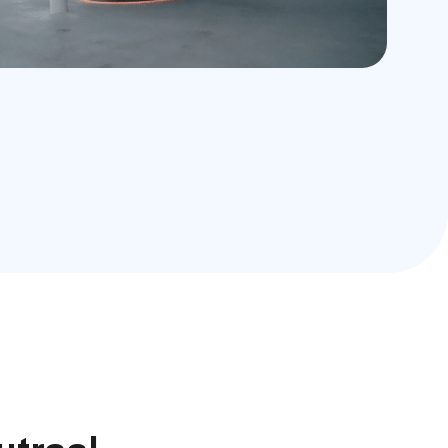
utraal