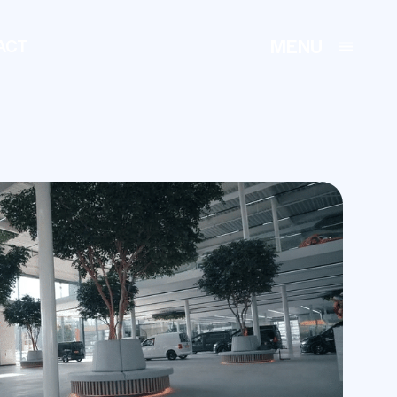
MENU
ACT