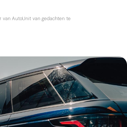
r van AutoUnit van gedachten te