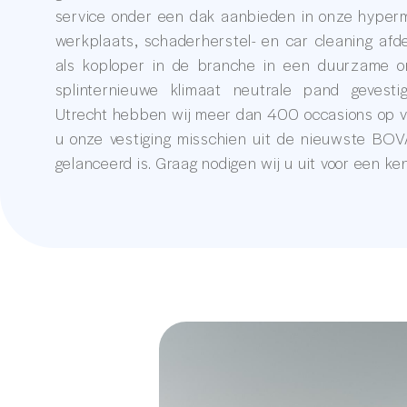
service onder een dak aanbieden in onze hype
werkplaats, schaderherstel- en car cleaning afdel
als koploper in de branche in een duurzame o
splinternieuwe klimaat neutrale pand gevest
Utrecht hebben wij meer dan 400 occasions op v
u onze vestiging misschien uit de nieuwste BOV
gelanceerd is. Graag nodigen wij u uit voor een ke