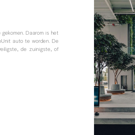
ie gekomen. Daarom is het
oUnit auto te worden. De
ligste, de zuinigste, of