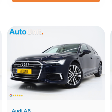
Audi A6