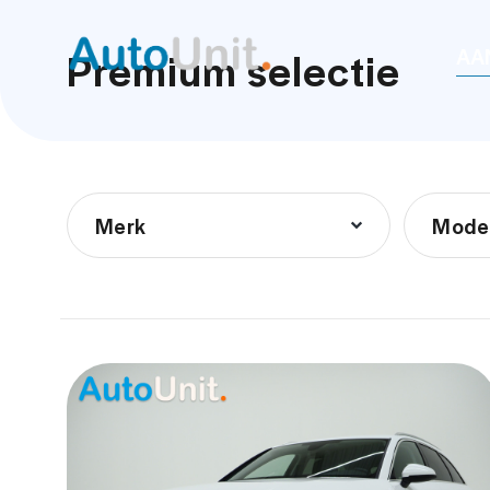
Premium selectie
AA
Merk
Mode