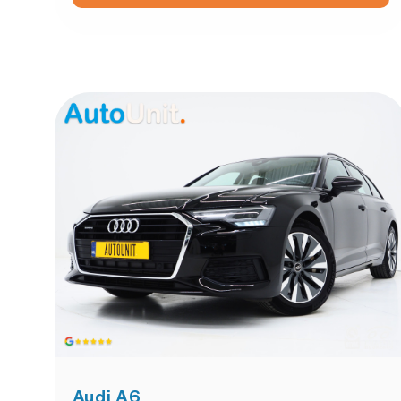
Audi A6