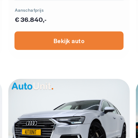
Aanschafprijs
€ 36.840,-
Bekijk auto