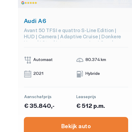
Audi A6
Avant 50 TFSI e quattro S-Line Edition |
HUD | Camera | Adaptive Cruise | Donkere
Hemel | Stoel/stuurverwarming | Carplay
Automaat
80.374 km
2021
Hybride
Aanschafprijs
Leaseprijs
€ 35.840,-
€ 512 p.m.
Bekijk auto