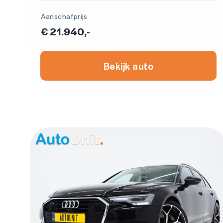
Aanschafprijs
€ 21.940,-
Bekijk auto