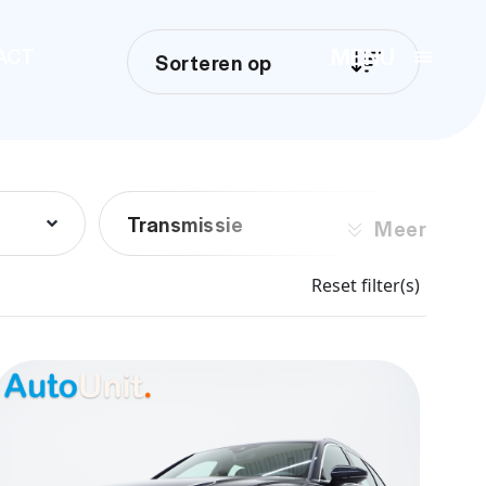
MENU
ACT
Sorteren op
Transmissie
Meer
Reset filter(s)