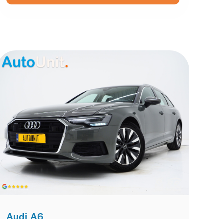
Audi A6