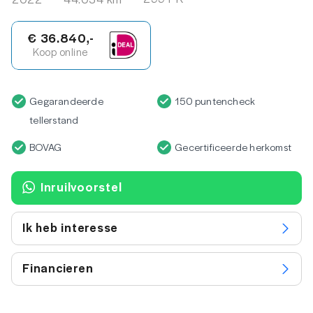
€ 36.840,-
Koop online
Gegarandeerde
150 puntencheck
tellerstand
BOVAG
Gecertificeerde herkomst
Inruilvoorstel
Ik heb interesse
Financieren