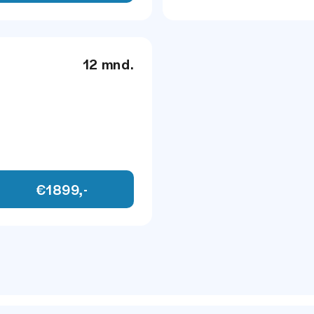
12 mnd.
€1899,-