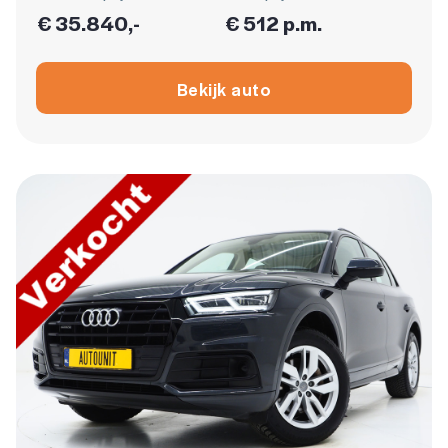
€ 35.840,-
€ 512 p.m.
Bekijk auto