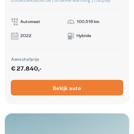
Automaat
100.518 km
2022
Hybride
Aanschafprijs
€ 27.840,-
Bekijk auto