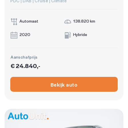
PDC | DAB | Cruise | Climate
Automaat
138.820 km
2020
Hybride
Aanschafprijs
€ 24.840,-
Bekijk auto