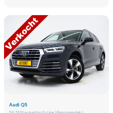
Audi Q5
50 TFSI e quattro S-Line | Panoramadak |