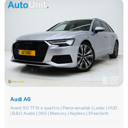
Audi A6
Avant 50 TFSI e quattro | Panoramadak | Leder | HUD
| B&O Audio | 360 | Memory | Keyless | Sfeerlicht