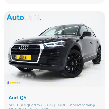
Audi Q5
50 TFSI e quattro 299PK | Leder | Stoelverarming |