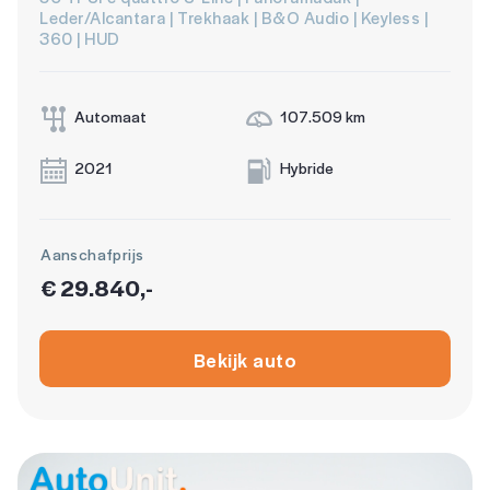
Leder/Alcantara | Trekhaak | B&O Audio | Keyless |
360 | HUD
Automaat
107.509 km
2021
Hybride
Aanschafprijs
€ 29.840,-
Bekijk auto