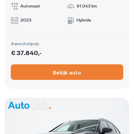
Automaat
91.043 km
2023
Hybride
Aanschafprijs
€ 37.840,-
Bekijk auto