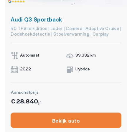
Audi Q3 Sportback
45 TFSI e Edition | Leder | Camera | Adaptive Cruise |
Dodehoekdetectie | Stoelverwarming | Carplay
Automaat
99.332 km
2022
Hybride
Aanschafprijs
€ 28.840,-
Bekijk auto