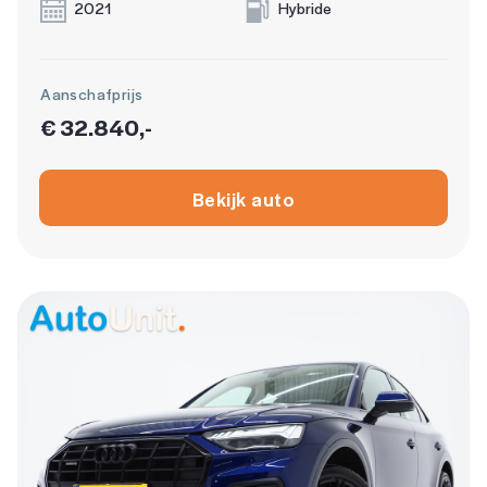
2021
Hybride
Aanschafprijs
€ 32.840,-
Bekijk auto