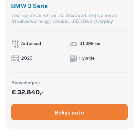
BMW 3 Serie
Touring 320e xDrive LCI Shadow Line | Camera |
Stoelverwarming | Cruise | LED | DAB | Carplay
Automaat
31.399 km
2023
Hybride
Aanschafprijs
€ 32.840,-
Bekijk auto