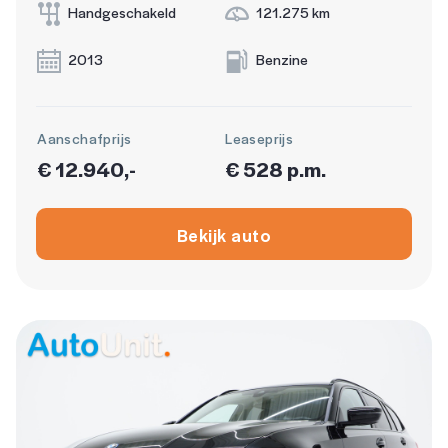
Handgeschakeld
121.275 km
2013
Benzine
Aanschafprijs
Leaseprijs
€ 12.940,-
€ 528 p.m.
Bekijk auto