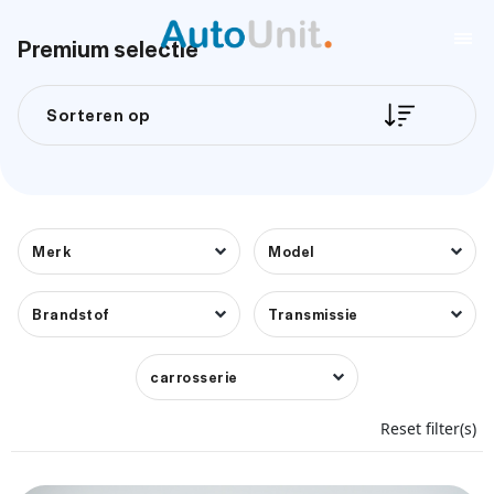
Premium selectie
Sorteren op
Merk
Model
Brandstof
Transmissie
carrosserie
Reset filter(s)