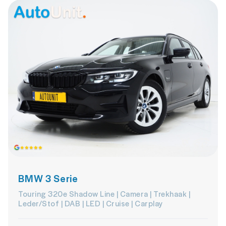
BMW 3 Serie
Touring 320e Shadow Line | Camera | Trekhaak |
Leder/Stof | DAB | LED | Cruise | Carplay