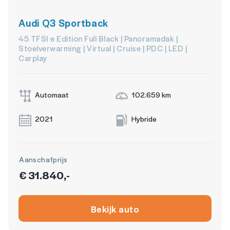
Audi Q3 Sportback
45 TFSI e Edition Full Black | Panoramadak |
Stoelverwarming | Virtual | Cruise | PDC | LED |
Carplay
Automaat
102.659 km
2021
Hybride
Aanschafprijs
€ 31.840,-
Bekijk auto