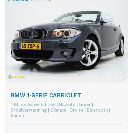
BMW 1-SERIE CABRIOLET
118i Exclusive Edition | NL Auto | Leder |
Stoelverwarming | Climate | Cruise | Bluetooth |
Xenon