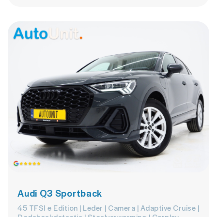
Audi Q3 Sportback
45 TFSI e Edition | Leder | Camera | Adaptive Cruise |
Dodehoekdetectie | Stoelverwarming | Carplay