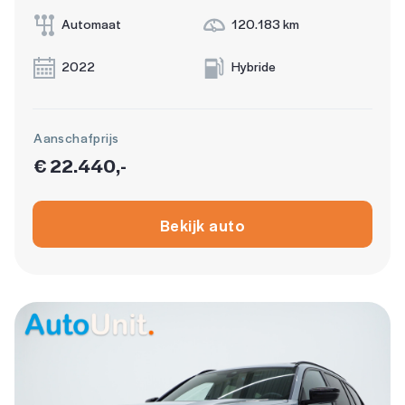
Automaat
120.183 km
2022
Hybride
Aanschafprijs
€ 22.440,-
Bekijk auto