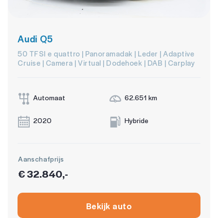
Audi Q5
50 TFSI e quattro | Panoramadak | Leder | Adaptive
Cruise | Camera | Virtual | Dodehoek | DAB | Carplay
Automaat
62.651 km
2020
Hybride
Aanschafprijs
€ 32.840,-
Bekijk auto