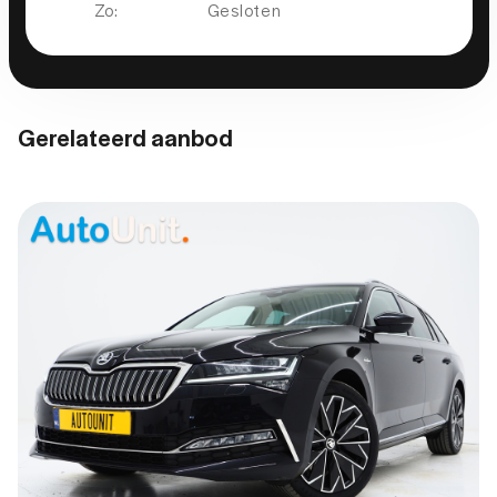
Zo:
Gesloten
WiFi
Gerelateerd aanbod