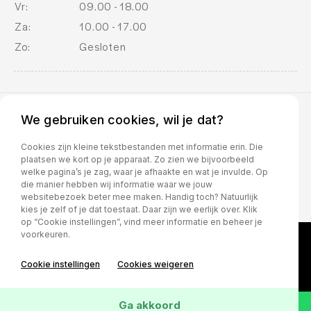
Vr:
09.00 - 18.00
Za:
10.00 - 17.00
Zo:
Gesloten
We gebruiken cookies, wil je dat?
BOVAG voorwaarden
Cookies zijn kleine tekstbestanden met informatie erin. Die
plaatsen we kort op je apparaat. Zo zien we bijvoorbeeld
welke pagina’s je zag, waar je afhaakte en wat je invulde. Op
die manier hebben wij informatie waar we jouw
websitebezoek beter mee maken. Handig toch? Natuurlijk
kies je zelf of je dat toestaat. Daar zijn we eerlijk over. Klik
op “Cookie instellingen”, vind meer informatie en beheer je
voorkeuren.
Cookie instellingen
Cookies weigeren
Ga akkoord