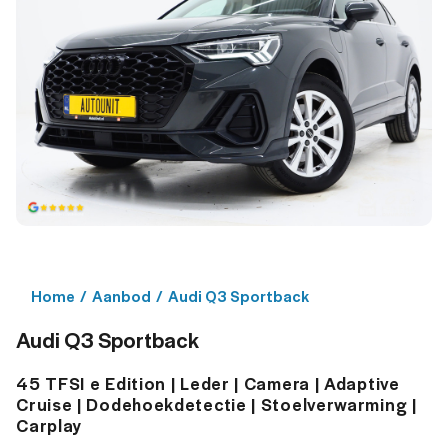
Home
/
Aanbod
/
Audi Q3 Sportback
Audi Q3 Sportback
45 TFSI e Edition | Leder | Camera | Adaptive
Cruise | Dodehoekdetectie | Stoelverwarming |
Carplay