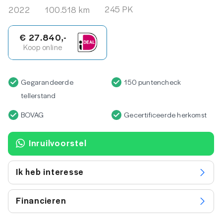
245 PK
2022
100.518 km
€ 27.840,-
Koop online
Gegarandeerde
150 puntencheck
tellerstand
BOVAG
Gecertificeerde herkomst
Inruilvoorstel
Ik heb interesse
Financieren