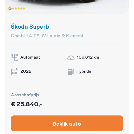
Škoda Superb
Combi 1.4 TSI iV Laurin & Klement
Automaat
109.612 km
2022
Hybride
Aanschafprijs
€ 25.840,-
Bekijk auto