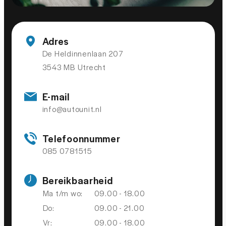
Adres
De Heldinnenlaan 207
3543 MB Utrecht
E-mail
info@autounit.nl
Telefoonnummer
085 0781515
Bereikbaarheid
Ma t/m wo:
09.00 - 18.00
Do:
09.00 - 21.00
Vr:
09.00 - 18.00