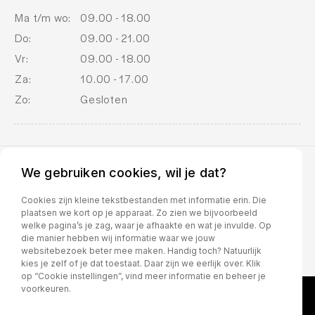
Ma t/m wo:
09.00 - 18.00
Do:
09.00 - 21.00
Vr:
09.00 - 18.00
Za:
10.00 - 17.00
Zo:
Gesloten
We gebruiken cookies, wil je dat?
BOVAG voorwaarden
Cookies zijn kleine tekstbestanden met informatie erin. Die
plaatsen we kort op je apparaat. Zo zien we bijvoorbeeld
welke pagina’s je zag, waar je afhaakte en wat je invulde. Op
die manier hebben wij informatie waar we jouw
websitebezoek beter mee maken. Handig toch? Natuurlijk
kies je zelf of je dat toestaat. Daar zijn we eerlijk over. Klik
op “Cookie instellingen”, vind meer informatie en beheer je
voorkeuren.