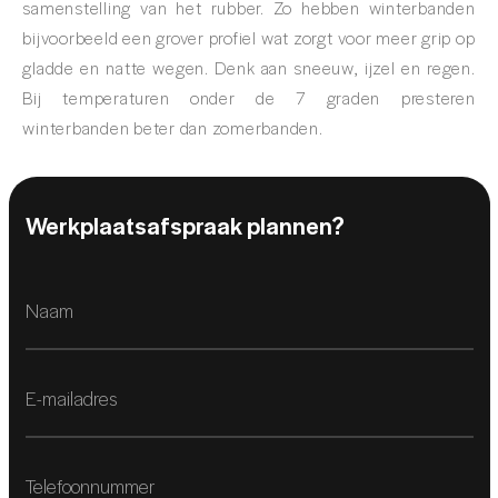
samenstelling van het rubber. Zo hebben winterbanden
bijvoorbeeld een grover profiel wat zorgt voor meer grip op
gladde en natte wegen. Denk aan sneeuw, ijzel en regen.
Bij temperaturen onder de 7 graden presteren
winterbanden beter dan zomerbanden.
Werkplaatsafspraak plannen?