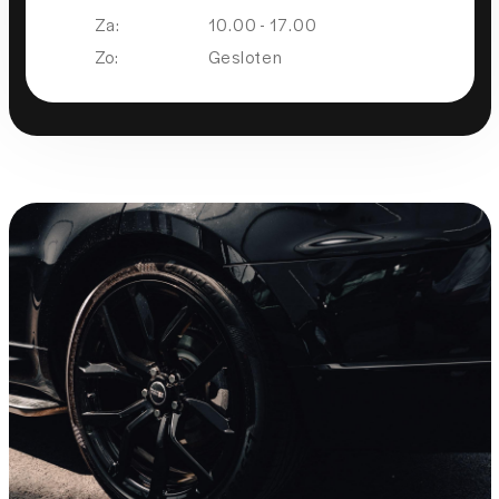
Za:
10.00 - 17.00
Zo:
Gesloten