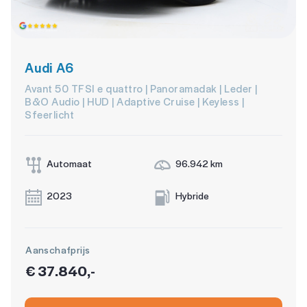
Audi A6
Avant 50 TFSI e quattro | Panoramadak | Leder |
B&O Audio | HUD | Adaptive Cruise | Keyless |
Sfeerlicht
Automaat
96.942 km
2023
Hybride
Aanschafprijs
€ 37.840,-