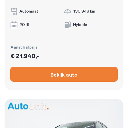
Automaat
130.946 km
2019
Hybride
Aanschafprijs
€ 21.940,-
Bekijk auto