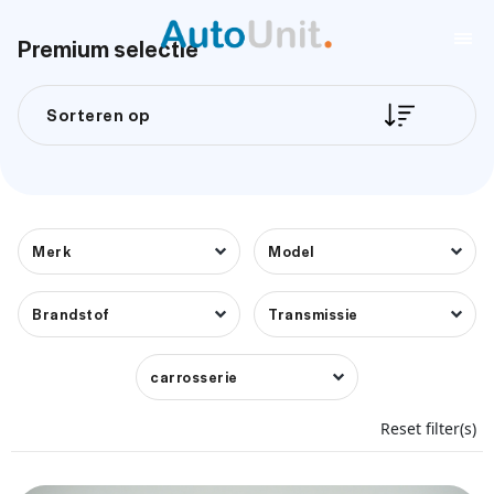
Premium selectie
Sorteren op
Merk
Model
Brandstof
Transmissie
carrosserie
Reset filter(s)