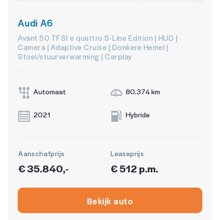
Audi A6
Avant 50 TFSI e quattro S-Line Edition | HUD |
Camera | Adaptive Cruise | Donkere Hemel |
Stoel/stuurverwarming | Carplay
Automaat
80.374 km
2021
Hybride
Aanschafprijs
Leaseprijs
€ 35.840,-
€ 512 p.m.
Bekijk auto