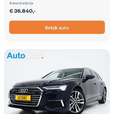
Aanschafprijs
€ 36.840,-
Bekijk auto