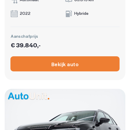
2022
Hybride
Aanschafprijs
€ 39.840,-
Bekijk auto