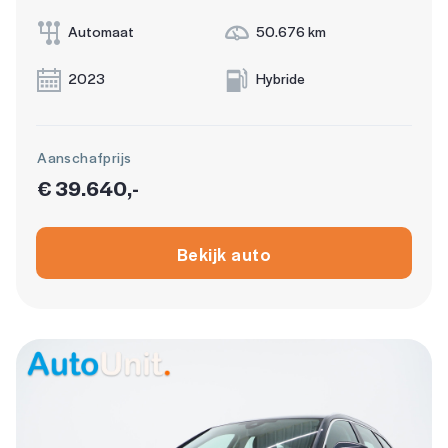
Automaat
50.676 km
2023
Hybride
Aanschafprijs
€ 39.640,-
Bekijk auto