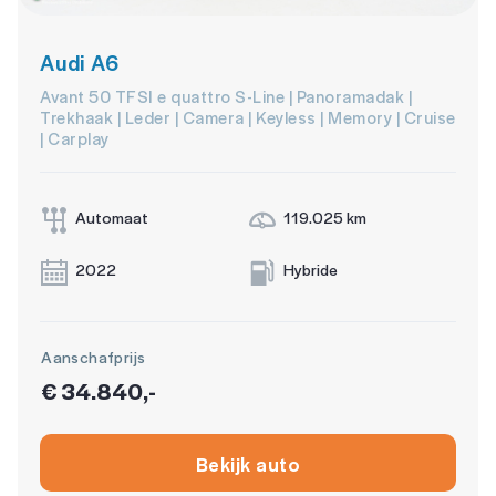
Audi A6
Avant 50 TFSI e quattro S-Line | Panoramadak |
Trekhaak | Leder | Camera | Keyless | Memory | Cruise
| Carplay
Automaat
119.025 km
2022
Hybride
Aanschafprijs
€ 34.840,-
Bekijk auto