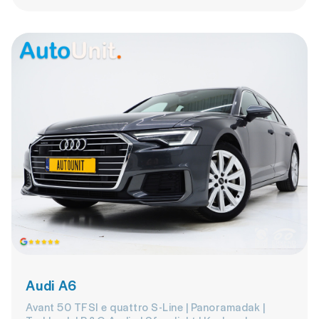
Audi A6
Avant 50 TFSI e quattro S-Line | Panoramadak |