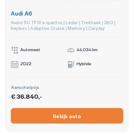
Audi A6
Avant 50 TFSI e quattro | Leder | Trekhaak | 360 |
Keyless | Adaptive Cruise | Memory | Carplay
Automaat
44.034 km
2022
Hybride
Aanschafprijs
€ 36.840,-
Bekijk auto