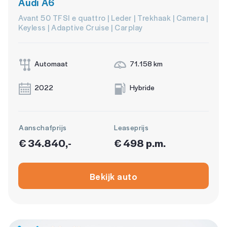
Audi A6
Avant 50 TFSI e quattro | Leder | Trekhaak | Camera |
Keyless | Adaptive Cruise | Carplay
Automaat
71.158 km
2022
Hybride
Aanschafprijs
Leaseprijs
€ 34.840,-
€ 498 p.m.
Bekijk auto