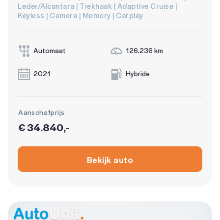
Leder/Alcantara | Trekhaak | Adaptive Cruise |
Keyless | Camera | Memory | Carplay
Automaat
126.236 km
2021
Hybride
Aanschafprijs
€ 34.840,-
Bekijk auto