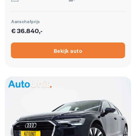
Aanschafprijs
€ 36.840,-
Bekijk auto