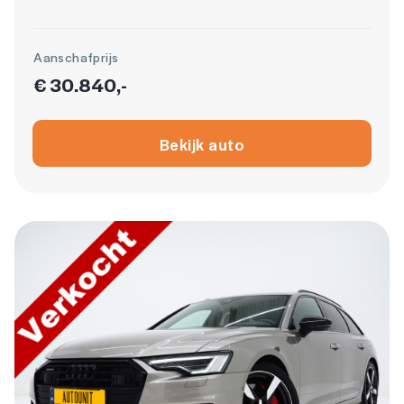
Aanschafprijs
€ 30.840,-
Bekijk auto