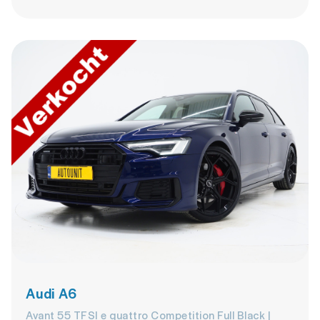
Audi A6
Avant 55 TFSI e quattro Competition Full Black |