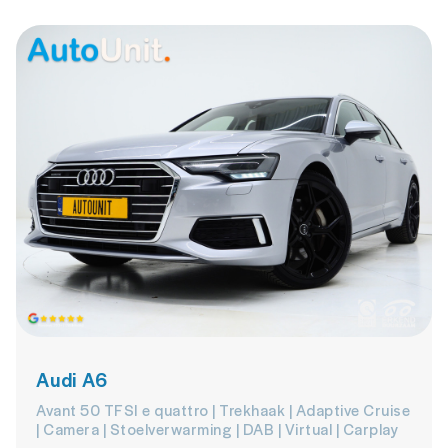
Audi A6
Avant 50 TFSI e quattro | Trekhaak | Adaptive Cruise
| Camera | Stoelverwarming | DAB | Virtual | Carplay