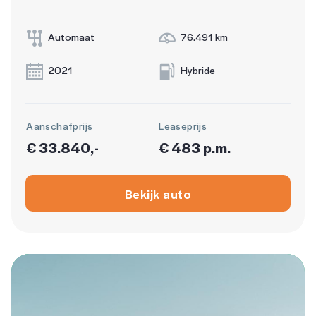
Automaat
76.491 km
2021
Hybride
Aanschafprijs
Leaseprijs
€ 33.840,-
€ 483 p.m.
Bekijk auto