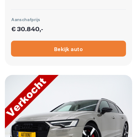
Aanschafprijs
€ 30.840,-
Bekijk auto