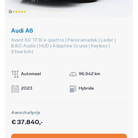
Audi A6
Avant 50 TFSI e quattro | Panoramadak | Leder |
B&O Audio | HUD | Adaptive Cruise | Keyless |
Sfeerlicht
Automaat
96.942 km
2023
Hybride
Aanschafprijs
€ 37.840,-