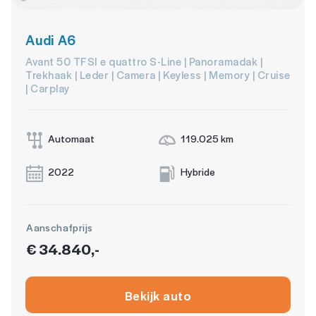
Audi A6
Avant 50 TFSI e quattro S-Line | Panoramadak |
Trekhaak | Leder | Camera | Keyless | Memory | Cruise
| Carplay
Automaat
119.025 km
2022
Hybride
Aanschafprijs
€ 34.840,-
Bekijk auto