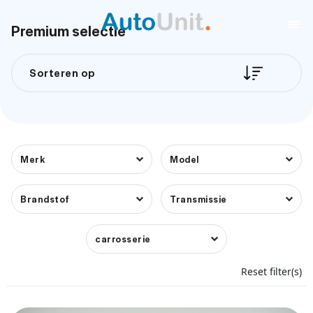
Premium selectie
Sorteren op
Merk
Model
Brandstof
Transmissie
carrosserie
Reset filter(s)