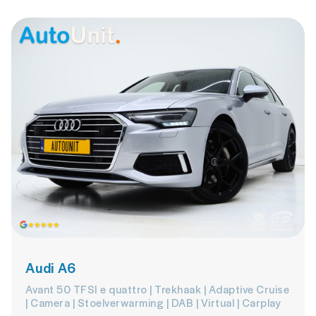
Audi A6
Avant 50 TFSI e quattro | Trekhaak | Adaptive Cruise
| Camera | Stoelverwarming | DAB | Virtual | Carplay