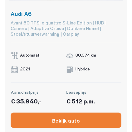
Audi A6
Avant 50 TFSI e quattro S-Line Edition | HUD |
Camera | Adaptive Cruise | Donkere Hemel |
Stoel/stuurverwarming | Carplay
Automaat
80.374 km
2021
Hybride
Aanschafprijs
Leaseprijs
€ 35.840,-
€ 512 p.m.
Bekijk auto