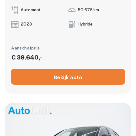
Automaat
50.676 km
2023
Hybride
Aanschafprijs
€ 39.640,-
Bekijk auto