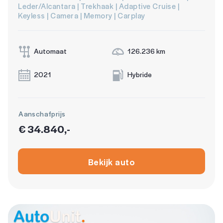
Leder/Alcantara | Trekhaak | Adaptive Cruise |
Keyless | Camera | Memory | Carplay
Automaat
126.236 km
2021
Hybride
Aanschafprijs
€ 34.840,-
Bekijk auto