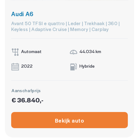
Audi A6
Avant 50 TFSI e quattro | Leder | Trekhaak | 360 |
Keyless | Adaptive Cruise | Memory | Carplay
Automaat
44.034 km
2022
Hybride
Aanschafprijs
€ 36.840,-
Bekijk auto