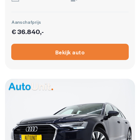
Aanschafprijs
€ 36.840,-
Bekijk auto