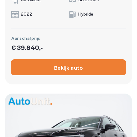
2022
Hybride
Aanschafprijs
€ 39.840,-
Bekijk auto