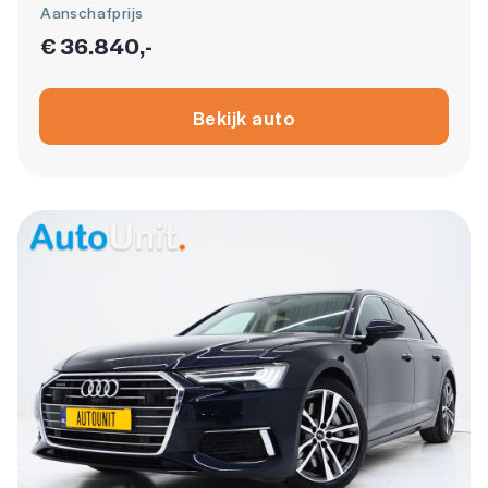
Aanschafprijs
€ 36.840,-
Bekijk auto