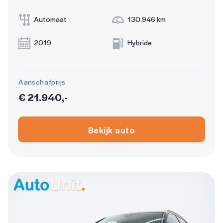
Automaat
130.946 km
2019
Hybride
Aanschafprijs
€ 21.940,-
Bekijk auto