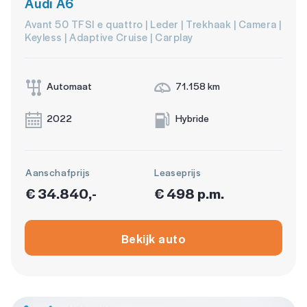
Audi A6
Avant 50 TFSI e quattro | Leder | Trekhaak | Camera |
Keyless | Adaptive Cruise | Carplay
Automaat
71.158 km
2022
Hybride
Aanschafprijs
Leaseprijs
€ 34.840,-
€ 498 p.m.
Bekijk auto