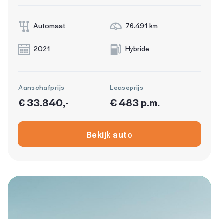
Automaat
76.491 km
2021
Hybride
Aanschafprijs
Leaseprijs
€ 33.840,-
€ 483 p.m.
Bekijk auto