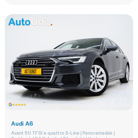
Audi A6
Avant 50 TFSI e quattro S-Line | Panoramadak |