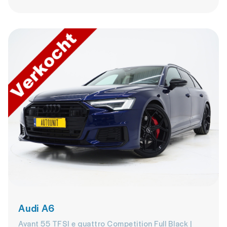
Audi A6
Avant 55 TFSI e quattro Competition Full Black |