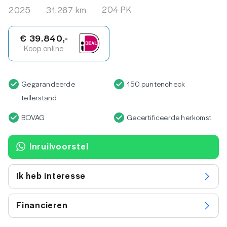
204 PK
2025
31.267 km
€ 39.840,-
Koop online
Gegarandeerde
150 puntencheck
tellerstand
BOVAG
Gecertificeerde herkomst
Inruilvoorstel
Ik heb interesse
Financieren