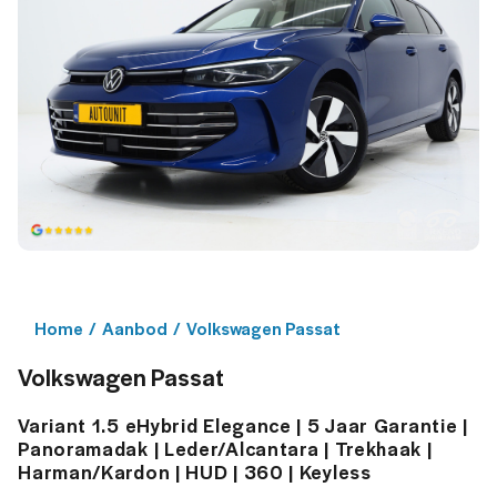
Home
/
Aanbod
/
Volkswagen Passat
Volkswagen Passat
Variant 1.5 eHybrid Elegance | 5 Jaar Garantie |
Panoramadak | Leder/Alcantara | Trekhaak |
Harman/Kardon | HUD | 360 | Keyless