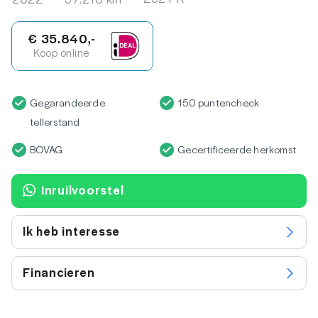
€ 35.840,-
Koop online
Gegarandeerde
150 puntencheck
tellerstand
BOVAG
Gecertificeerde herkomst
Inruilvoorstel
Ik heb interesse
Financieren