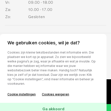
Vr:
09.00 - 18.00
Za:
10.00 - 17.00
Zo:
Gesloten
We gebruiken cookies, wil je dat?
BOVAG voorwaarden
Cookies zijn kleine tekstbestanden met informatie erin. Die
plaatsen we kort op je apparaat. Zo zien we bijvoorbeeld
welke pagina’s je zag, waar je afhaakte en wat je invulde. Op
die manier hebben wij informatie waar we jouw
websitebezoek beter mee maken. Handig toch? Natuurlijk
kies je zelf of je dat toestaat. Daar zijn we eerlijk over. Klik
op “Cookie instellingen”, vind meer informatie en beheer je
voorkeuren.
Cookie instellingen
Cookies weigeren
Ga akkoord