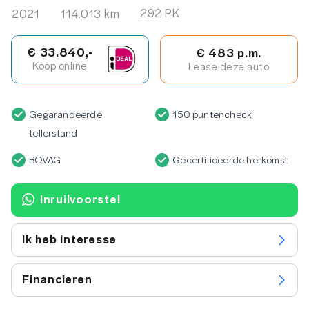
292 PK
2021
114.013 km
€ 33.840,-
€ 483 p.m.
Koop online
Lease deze auto
Gegarandeerde
150 puntencheck
tellerstand
BOVAG
Gecertificeerde herkomst
Inruilvoorstel
Ik heb interesse
Financieren