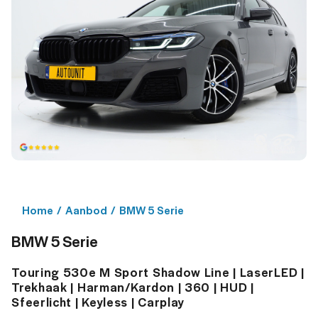
Home
/
Aanbod
/
BMW 5 Serie
BMW 5 Serie
Touring 530e M Sport Shadow Line | LaserLED |
Trekhaak | Harman/Kardon | 360 | HUD |
Sfeerlicht | Keyless | Carplay