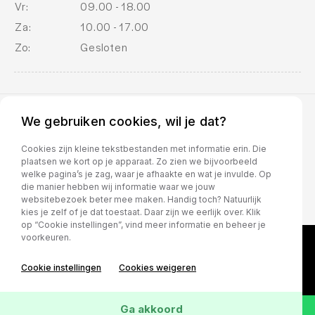
Vr:
09.00 - 18.00
Za:
10.00 - 17.00
Zo:
Gesloten
We gebruiken cookies, wil je dat?
BOVAG voorwaarden
Cookies zijn kleine tekstbestanden met informatie erin. Die
plaatsen we kort op je apparaat. Zo zien we bijvoorbeeld
welke pagina’s je zag, waar je afhaakte en wat je invulde. Op
die manier hebben wij informatie waar we jouw
websitebezoek beter mee maken. Handig toch? Natuurlijk
kies je zelf of je dat toestaat. Daar zijn we eerlijk over. Klik
op “Cookie instellingen”, vind meer informatie en beheer je
voorkeuren.
Cookie instellingen
Cookies weigeren
Ga akkoord