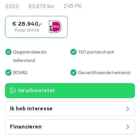
245 PK
2022
93.679 km
€ 28.940,-
Koop online
Gegarandeerde
150 puntencheck
tellerstand
BOVAG
Gecertificeerde herkomst
Inruilvoorstel
Ik heb interesse
Financieren