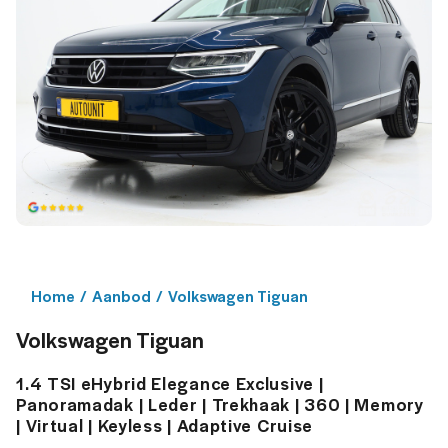
Home
/
Aanbod
/
Volkswagen Tiguan
Volkswagen Tiguan
1.4 TSI eHybrid Elegance Exclusive |
Panoramadak | Leder | Trekhaak | 360 | Memory
| Virtual | Keyless | Adaptive Cruise