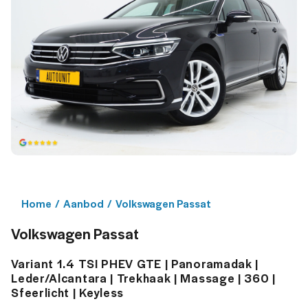
Home
/
Aanbod
/
Volkswagen Passat
Volkswagen Passat
Variant 1.4 TSI PHEV GTE | Panoramadak |
Leder/Alcantara | Trekhaak | Massage | 360 |
Sfeerlicht | Keyless