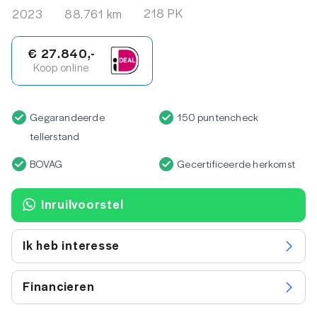
218 PK
2023
88.761 km
€ 27.840,-
Koop online
Gegarandeerde
150 puntencheck
tellerstand
BOVAG
Gecertificeerde herkomst
Inruilvoorstel
Ik heb interesse
Financieren