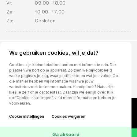
Vr:
09.00 - 18.00
Za:
10.00 - 17.00
Zo:
Gesloten
We gebruiken cookies, wil je dat?
BOVAG voorwaarden
Cookies zijn kleine tekstbestanden met informatie erin. Die
plaatsen we kort op je apparaat. Zo zien we bijvoorbeeld
welke pagina’s je zag, waar je afhaakte en wat je invulde. Op
die manier hebben wij informatie waar we jouw
websitebezoek beter mee maken. Handig toch? Natuurlijk
kies je zelf of je dat toestaat. Daar zijn we eerlijk over. Klik
op “Cookie instellingen”, vind meer informatie en beheer je
voorkeuren.
Cookie instellingen
Cookies weigeren
Ga akkoord