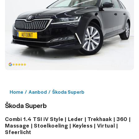
Home
/
Aanbod
/
Škoda Superb
Škoda Superb
Combi 1.4 TSI iV Style | Leder | Trekhaak | 360 |
Massage | Stoelkoeling | Keyless | Virtual |
Sfeerlicht