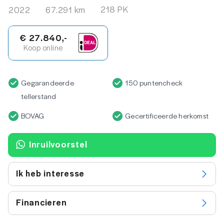
218 PK
2022
67.291 km
€ 27.840,-
Koop online
Gegarandeerde
150 puntencheck
tellerstand
BOVAG
Gecertificeerde herkomst
Inruilvoorstel
Ik heb interesse
Financieren