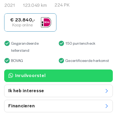
224 PK
2021
123.049 km
€ 23.840,-
Koop online
Gegarandeerde
150 puntencheck
tellerstand
BOVAG
Gecertificeerde herkomst
Inruilvoorstel
Ik heb interesse
Financieren