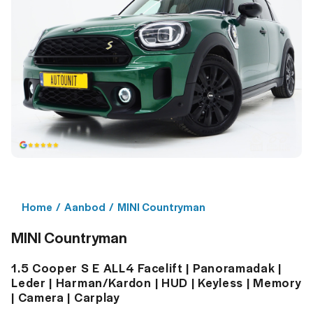
Home
/
Aanbod
/
MINI Countryman
MINI Countryman
1.5 Cooper S E ALL4 Facelift | Panoramadak |
Leder | Harman/Kardon | HUD | Keyless | Memory
| Camera | Carplay