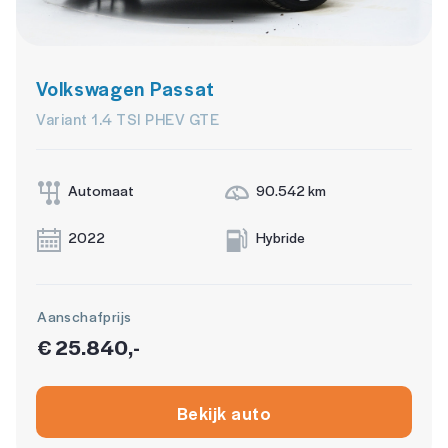
Volkswagen Passat
Variant 1.4 TSI PHEV GTE
Automaat
90.542 km
2022
Hybride
Aanschafprijs
€ 25.840,-
Bekijk auto