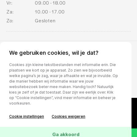
Vr:
09.00 - 18.00
Za:
10.00 - 17.00
Zo:
Gesloten
We gebruiken cookies, wil je dat?
BOVAG voorwaarden
Cookies zijn kleine tekstbestanden met informatie erin. Die
plaatsen we kort op je apparaat. Zo zien we bijvoorbeeld
welke pagina’s je zag, waar je afhaakte en wat je invulde. Op
die manier hebben wij informatie waar we jouw
websitebezoek beter mee maken. Handig toch? Natuurlijk
kies je zelf of je dat toestaat. Daar zijn we eerlijk over. Klik
op “Cookie instellingen”, vind meer informatie en beheer je
voorkeuren.
Cookie instellingen
Cookies weigeren
Ga akkoord