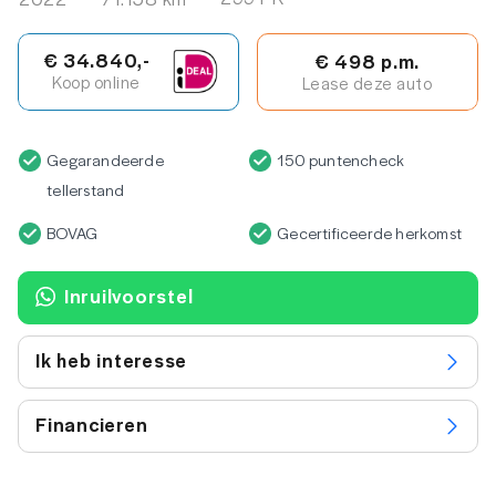
€ 34.840,-
€ 498 p.m.
Koop online
Lease deze auto
Gegarandeerde
150 puntencheck
tellerstand
BOVAG
Gecertificeerde herkomst
Inruilvoorstel
Ik heb interesse
Financieren