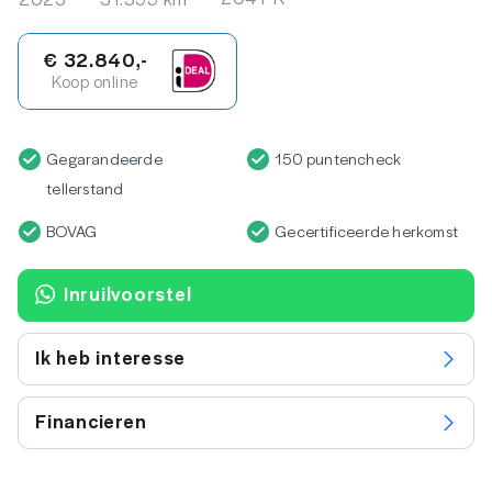
€ 32.840,-
Koop online
Gegarandeerde
150 puntencheck
tellerstand
BOVAG
Gecertificeerde herkomst
Inruilvoorstel
Ik heb interesse
Financieren