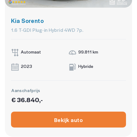
Kia Sorento
1.6 T-GDI Plug-in Hybrid 4WD 7p.
Automaat
99.811 km
2023
Hybride
Aanschafprijs
€ 36.840,-
Bekijk auto