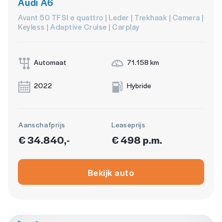
Audi A6
Avant 50 TFSI e quattro | Leder | Trekhaak | Camera |
Keyless | Adaptive Cruise | Carplay
Automaat
71.158 km
2022
Hybride
Aanschafprijs
Leaseprijs
€ 34.840,-
€ 498 p.m.
Bekijk auto