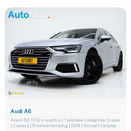
Audi A6
Avant 50 TFSI e quattro | Trekhaak | Adaptive Cruise
| Camera | Stoelverwarming | DAB | Virtual | Carplay