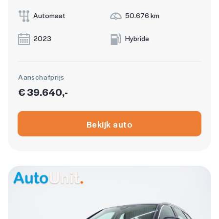
Automaat
50.676 km
2023
Hybride
Aanschafprijs
€ 39.640,-
Bekijk auto