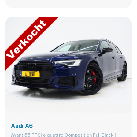
Audi A6
Avant 55 TFSI e quattro Competition Full Black |