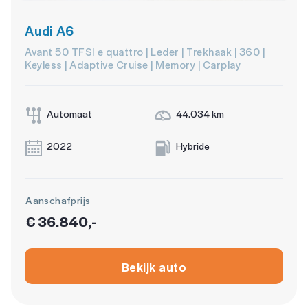
Audi A6
Avant 50 TFSI e quattro | Leder | Trekhaak | 360 |
Keyless | Adaptive Cruise | Memory | Carplay
Automaat
44.034 km
2022
Hybride
Aanschafprijs
€ 36.840,-
Bekijk auto