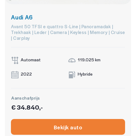
Audi A6
Avant 50 TFSI e quattro S-Line | Panoramadak |
Trekhaak | Leder | Camera | Keyless | Memory | Cruise
| Carplay
Automaat
119.025 km
2022
Hybride
Aanschafprijs
€ 34.840,-
Bekijk auto