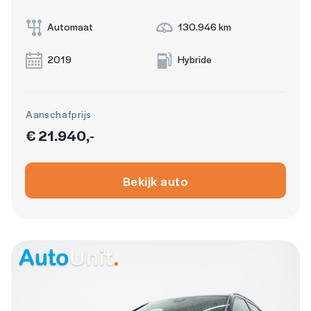
Automaat
130.946 km
2019
Hybride
Aanschafprijs
€ 21.940,-
Bekijk auto