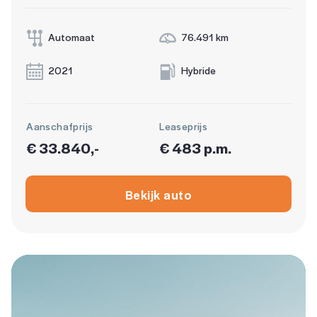
Automaat
76.491 km
2021
Hybride
Aanschafprijs
Leaseprijs
€ 33.840,-
€ 483 p.m.
Bekijk auto