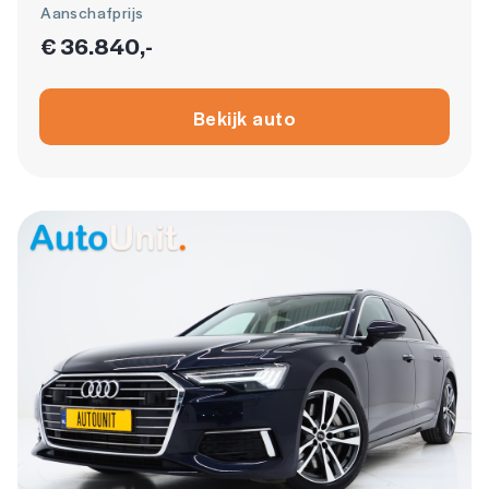
Aanschafprijs
€ 36.840,-
Bekijk auto