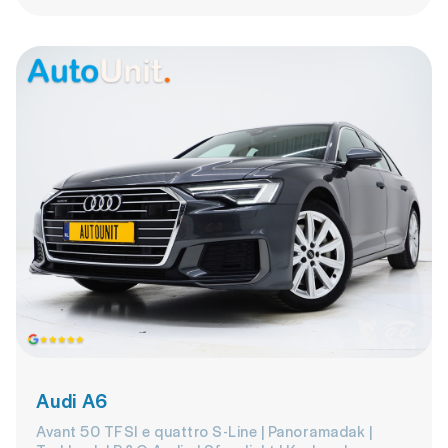
Audi A6
Avant 50 TFSI e quattro S-Line | Panoramadak |