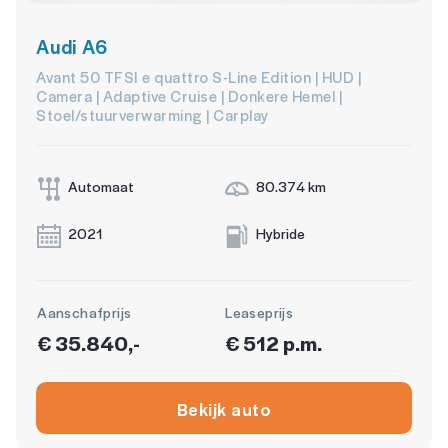
Audi A6
Avant 50 TFSI e quattro S-Line Edition | HUD |
Camera | Adaptive Cruise | Donkere Hemel |
Stoel/stuurverwarming | Carplay
Automaat
80.374 km
2021
Hybride
Aanschafprijs
Leaseprijs
€ 35.840,-
€ 512 p.m.
Bekijk auto