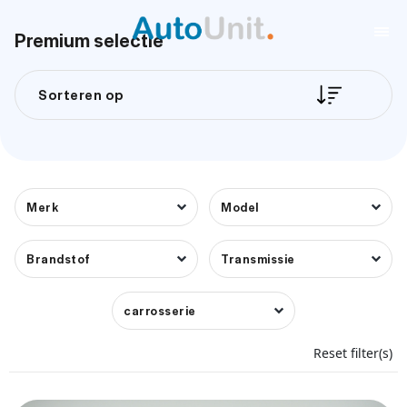
Premium selectie
Sorteren op
Merk
Model
Brandstof
Transmissie
carrosserie
Reset filter(s)