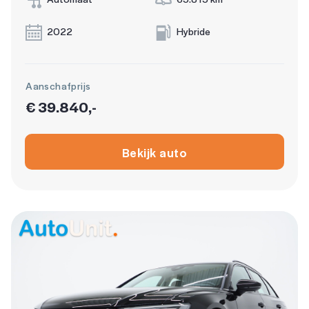
2022
Hybride
Aanschafprijs
€ 39.840,-
Bekijk auto