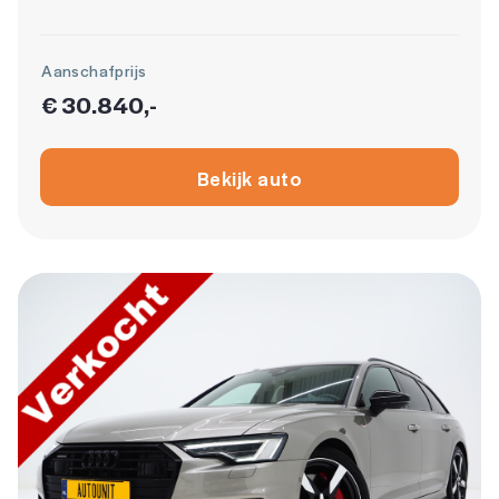
Aanschafprijs
€ 30.840,-
Bekijk auto