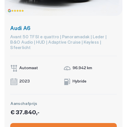
Audi A6
Avant 50 TFSI e quattro | Panoramadak | Leder |
B&O Audio | HUD | Adaptive Cruise | Keyless |
Sfeerlicht
Automaat
96.942 km
2023
Hybride
Aanschafprijs
€ 37.840,-