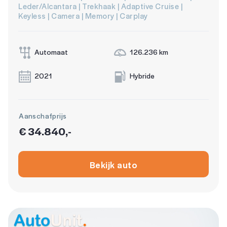
Leder/Alcantara | Trekhaak | Adaptive Cruise |
Keyless | Camera | Memory | Carplay
Automaat
126.236 km
2021
Hybride
Aanschafprijs
€ 34.840,-
Bekijk auto