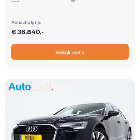
Aanschafprijs
€ 36.840,-
Bekijk auto