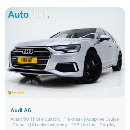
Audi A6
Avant 50 TFSI e quattro | Trekhaak | Adaptive Cruise
| Camera | Stoelverwarming | DAB | Virtual | Carplay