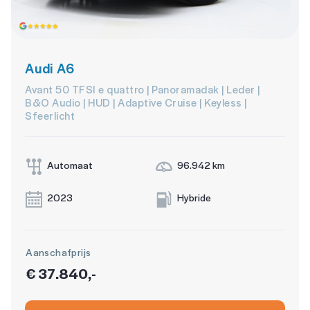
Audi A6
Avant 50 TFSI e quattro | Panoramadak | Leder |
B&O Audio | HUD | Adaptive Cruise | Keyless |
Sfeerlicht
Automaat
96.942 km
2023
Hybride
Aanschafprijs
€ 37.840,-