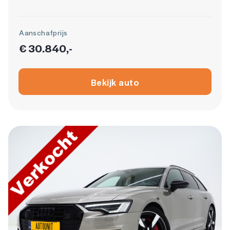
Aanschafprijs
€ 30.840,-
Bekijk auto