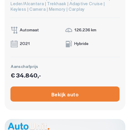
Leder/Alcantara | Trekhaak | Adaptive Cruise |
Keyless | Camera | Memory | Carplay
Automaat
126.236 km
2021
Hybride
Aanschafprijs
€ 34.840,-
Bekijk auto