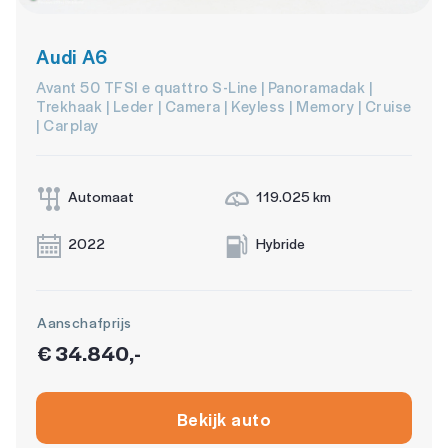
Audi A6
Avant 50 TFSI e quattro S-Line | Panoramadak |
Trekhaak | Leder | Camera | Keyless | Memory | Cruise
| Carplay
Automaat
119.025 km
2022
Hybride
Aanschafprijs
€ 34.840,-
Bekijk auto