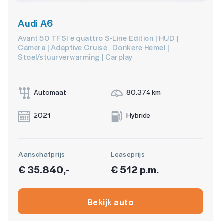
Audi A6
Avant 50 TFSI e quattro S-Line Edition | HUD |
Camera | Adaptive Cruise | Donkere Hemel |
Stoel/stuurverwarming | Carplay
Automaat
80.374 km
2021
Hybride
Aanschafprijs
Leaseprijs
€ 35.840,-
€ 512 p.m.
Bekijk auto