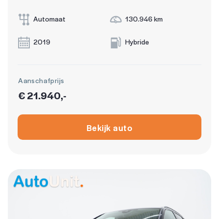
Automaat
130.946 km
2019
Hybride
Aanschafprijs
€ 21.940,-
Bekijk auto