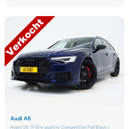
Audi A6
Avant 55 TFSI e quattro Competition Full Black |