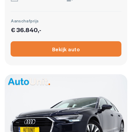
Aanschafprijs
€ 36.840,-
Bekijk auto