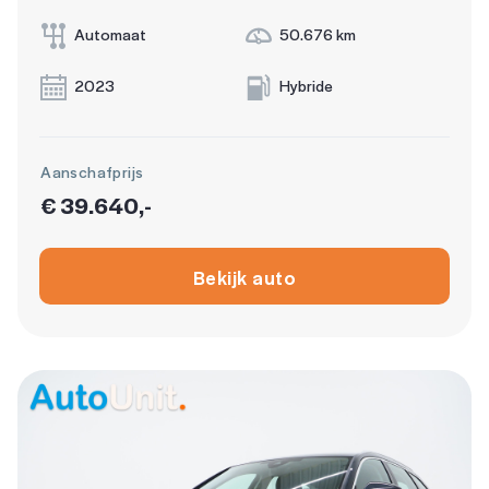
Automaat
50.676 km
2023
Hybride
Aanschafprijs
€ 39.640,-
Bekijk auto