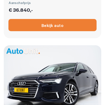
Aanschafprijs
€ 36.840,-
Bekijk auto