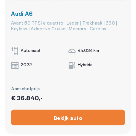
Audi A6
Avant 50 TFSI e quattro | Leder | Trekhaak | 360 |
Keyless | Adaptive Cruise | Memory | Carplay
Automaat
44.034 km
2022
Hybride
Aanschafprijs
€ 36.840,-
Bekijk auto