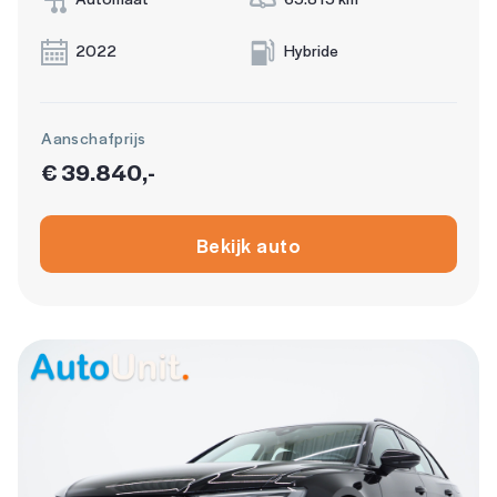
2022
Hybride
Aanschafprijs
€ 39.840,-
Bekijk auto