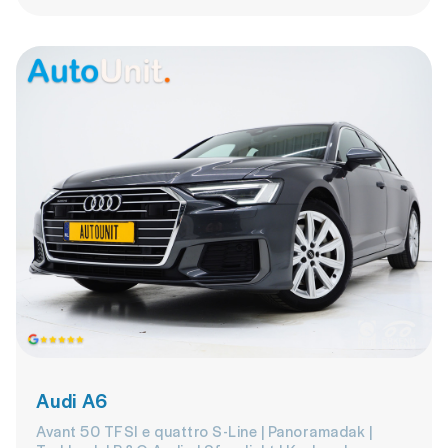
Audi A6
Avant 50 TFSI e quattro S-Line | Panoramadak |