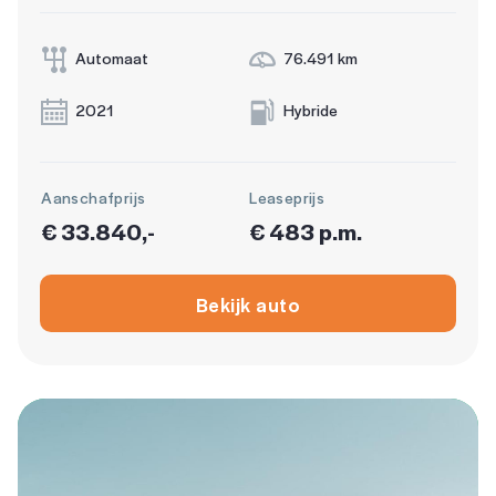
Automaat
76.491 km
2021
Hybride
Aanschafprijs
Leaseprijs
€ 33.840,-
€ 483 p.m.
Bekijk auto