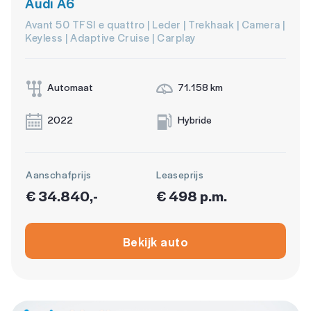
Audi A6
Avant 50 TFSI e quattro | Leder | Trekhaak | Camera |
Keyless | Adaptive Cruise | Carplay
Automaat
71.158 km
2022
Hybride
Aanschafprijs
Leaseprijs
€ 34.840,-
€ 498 p.m.
Bekijk auto