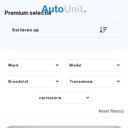
Premium selectie
Sorteren op
Merk
Model
Brandstof
Transmissie
carrosserie
Reset filter(s)